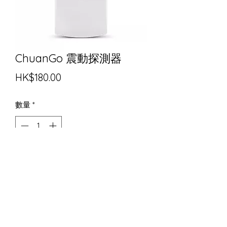
ChuanGo 震動探測器
價格
HK$180.00
數量
*
新增到購物車中
震動報警，靈敏度可調